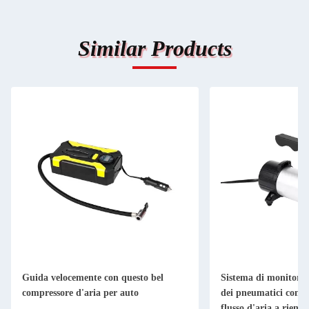
Similar Products
Guida velocemente con questo bel
Sistema di monitorag
compressore d'aria per auto
dei pneumatici con c
flusso d'aria a riem