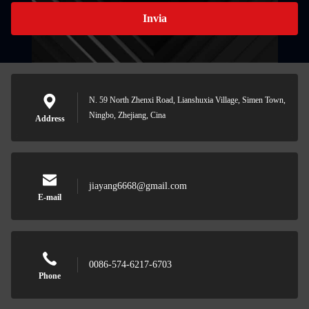
Invia
N. 59 North Zhenxi Road, Lianshuxia Village, Simen Town,
Ningbo, Zhejiang, Cina
Address
jiayang6668@gmail.com
E-mail
0086-574-6217-6703
Phone