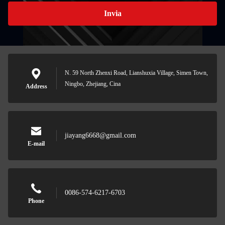
Invia
N. 59 North Zhenxi Road, Lianshuxia Village, Simen Town,
Ningbo, Zhejiang, Cina
Address
jiayang6668@gmail.com
E-mail
0086-574-6217-6703
Phone