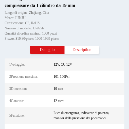
compressore da 1 cilindro da 19 mm
Luogo di origine: Zhejiang, Cina
Marca: JUNJU
Certificazione: CE, RoHS
Numero di modello: JJ-995b
Quantità di ordine minimo: 1000 pezzi
Prezzo: $10.80/pieces 1000-1999 pieces
Dettaglio
Description
1Voltaggio:
12V, CC 12V
2Pressione massima:
101-150Psi
3Dimensione:
19 mm
4Garanzia:
12 mesi
Luce di emergenza, indicatore di potenza,
5Funzione:
monitor della pressione dei pneumatici