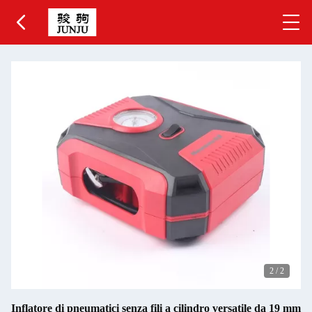
2
/
2
Inflatore di pneumatici senza fili a cilindro versatile da 19 mm