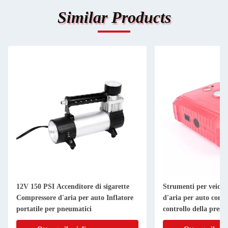
Similar Products
12V 150 PSI Accenditore di sigarette
Strumenti per veico
Compressore d'aria per auto Inflatore
d'aria per auto con f
portatile per pneumatici
controllo della press