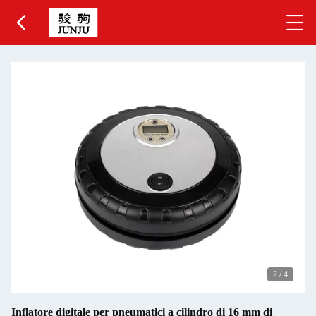
2
/
4
Inflatore digitale per pneumatici a cilindro di 16 mm di