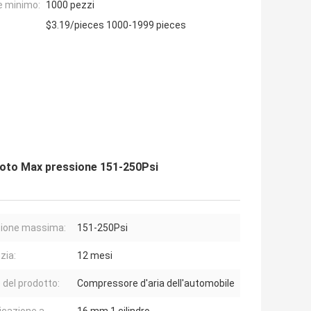
e minimo:
1000 pezzi
$3.19/pieces 1000-1999 pieces
moto Max pressione 151-250Psi
ione massima:
151-250Psi
zia:
12 mesi
del prodotto:
Compressore d'aria dell'automobile