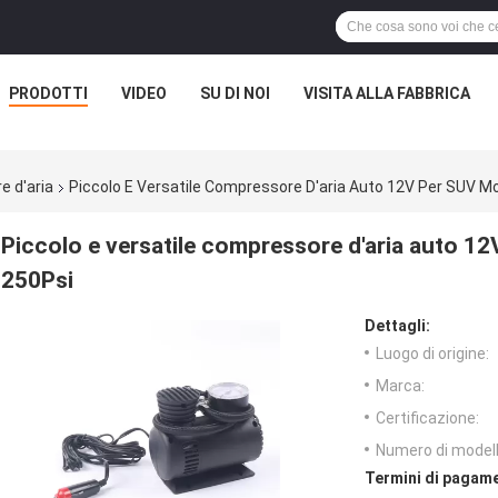
PRODOTTI
VIDEO
SU DI NOI
VISITA ALLA FABBRICA
e d'aria
Piccolo E Versatile Compressore D'aria Auto 12V Per SUV 
Piccolo e versatile compressore d'aria auto 1
250Psi
Dettagli:
Luogo di origine:
Marca:
Certificazione:
Numero di modell
Termini di pagame