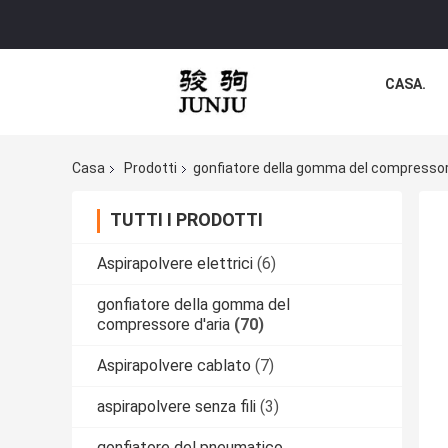
CASA.
Casa
Prodotti
gonfiatore della gomma del compressor
TUTTI I PRODOTTI
Aspirapolvere elettrici
(6)
gonfiatore della gomma del
compressore d'aria
(70)
Aspirapolvere cablato
(7)
aspirapolvere senza fili
(3)
gonfiatore del pneumatico