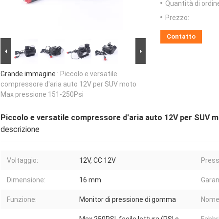
Quantità di ordin
Prezzo:
Contatto
Grande immagine :
Piccolo e versatile
compressore d'aria auto 12V per SUV moto
Max pressione 151-250Psi
Piccolo e versatile compressore d'aria auto 12V per SUV 
descrizione
Voltaggio:
12V, CC 12V
Press
Dimensione:
16 mm
Garan
Funzione:
Monitor di pressione di gomma
Nome 